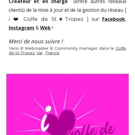
Créateur et en charge
(entre autres réseaux
clients
)
de la mise à jour et de la gestion du réseau
[
i ❤️ Golfe de St★Tropez ]
sur
Facebook
,
Instagram
&
Web
!
Merci de nous suivre !
Yann # Webmaster & Community manager dans le
Golfe
de St-Tropez
,
Var
,
France