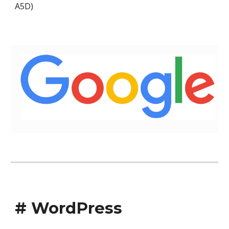
A5D)
# WordPress