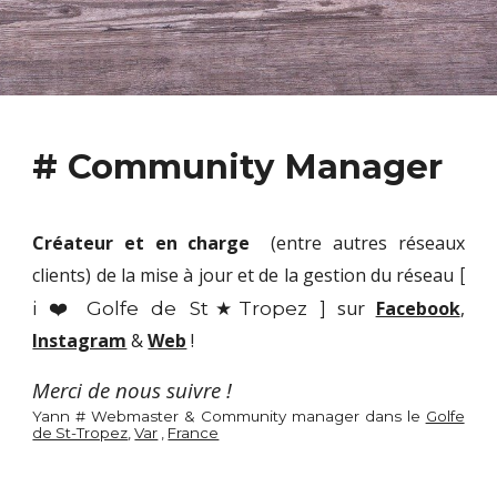
# Community Manager
Créateur et en charge
(entre autres réseaux
clients
)
de la mise à jour et de la gestion du réseau
[
i ❤️ Golfe de St★Tropez ]
sur
Facebook
,
Instagram
&
Web
!
Merci de nous suivre !
Yann # Webmaster & Community manager dans le
Golfe
de St-Tropez
,
Var
,
France