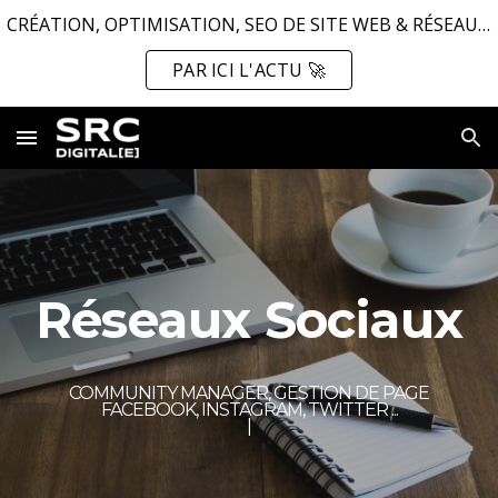
CRÉATION, OPTIMISATION, SEO DE SITE WEB & RÉSEAUX SOCIAUX ...
Skip to main content
Skip to navigation
PAR ICI L'ACTU 🚀
Réseaux Sociaux
COMMUNITY MANAGER, GESTION DE PAGE
FACEBOOK, INSTAGRAM, TWITTER ...
|