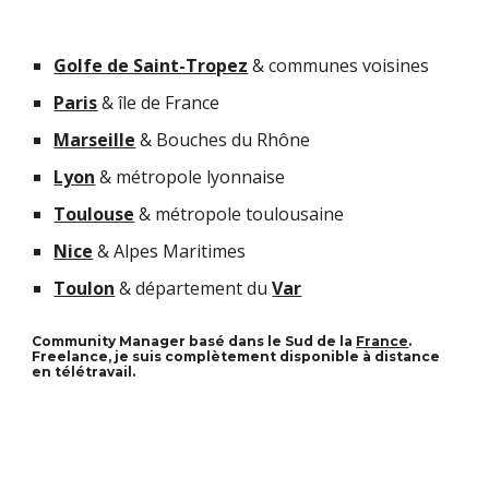
Golfe de Saint-Tropez
& communes voisines
Paris
&
île de France
Marseille
&
Bouches du Rhône
Lyon
&
métropole lyonnaise
Toulouse
&
métropole toulousaine
Nice
&
Alpes Maritimes
Toulon
&
département du
Var
Community Manager b
asé dans le Sud de la
France
.
Freelance, je suis
complètement disponible à distance
en télétravail.