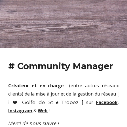
# Community Manager
Créateur et en charge
(entre autres réseaux
clients
)
de la mise à jour et de la gestion du réseau
[
i ❤️ Golfe de St★Tropez ]
sur
Facebook
,
Instagram
&
Web
!
Merci de nous suivre !