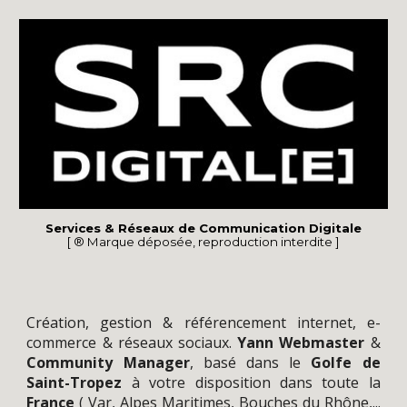
Services & Réseaux de Communication Digitale
[ ® Marque déposée, reproduction interdite ]
Création
, gestion &
référencement
internet,
e-
commerce
&
réseaux sociaux
.
Yann
Webmaster
&
Community Manager
,
basé dans le
Golfe de
Saint-Tropez
à votre disposition dans toute la
France
(
Var
,
Alpes Maritimes
,
Bouches du Rhône
,...