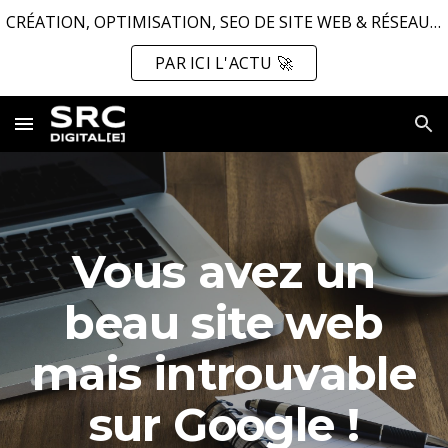
CRÉATION, OPTIMISATION, SEO DE SITE WEB & RÉSEAUX SOCIAUX ...
Skip to main content
Skip to navigation
PAR ICI L'ACTU 🚀
Vous avez un
beau site web
mais introuvable
sur Google !