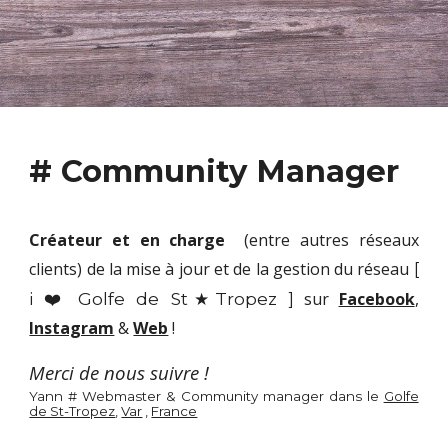
# Community Manager
Créateur et en charge
(entre autres réseaux
clients
)
de la mise à jour et de la gestion du réseau
[
i ❤️ Golfe de St★Tropez ]
sur
Facebook
,
Instagram
&
Web
!
Merci de nous suivre !
Yann # Webmaster & Community manager dans le
Golfe
de St-Tropez
,
Var
,
France