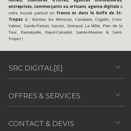
entreprises, commerçants ou artisans
,
agence digitale
à
votre écoute partout en
France
et dans le
Golfe de St-
Tropez
à :
Bormes les Mimosas
,
Cavalaire
,
Cogolin
,
Croix-
Valmer
,
Garde-Freinet
,
Gassin
,
Grimaud
,
La Môle
,
Plan de la
Tour
,
Ramatuelle
,
Rayol-Canadel
,
Sainte-Maxime
&
Saint-
Tropez
!
SRC DIGITAL[E]
OFFRES & SERVICES
CONTACT & DEVIS