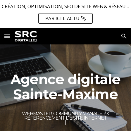
CRÉATION, OPTIMISATION, SEO DE SITE WEB & RÉSEAUX SOCIAUX ...
Skip to main content
Skip to navigation
PAR ICI L'ACTU 🚀
Agence digitale
Sainte-Maxime
WEBMASTER, COMMUNITY MANAGER &
RÉFÉRENCEMENT DE SITE INTERNET
|