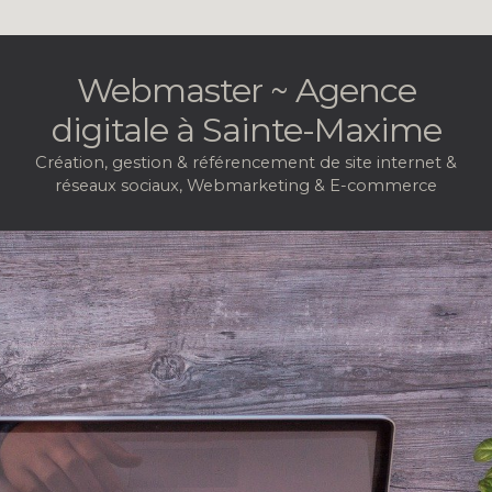
Webmaster ~ Agence
digitale à
Sainte-Maxime
Création, gestion & référencement de site internet &
réseaux sociaux, Webmarketing & E-commerce