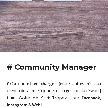
# Community Manager
Créateur et en charge
(entre autres réseaux
clients
)
de la mise à jour et de la gestion du réseau
[
i ❤️ Golfe de St★Tropez ]
sur
Facebook
,
Instagram
&
Web
!