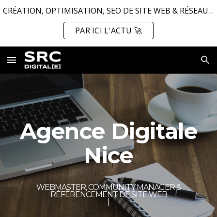
CRÉATION, OPTIMISATION, SEO DE SITE WEB & RÉSEAUX SOCIAUX ...
Skip to main content
Skip to navigation
PAR ICI L'ACTU 🚀
Agence Digitale
Nice
WEBMASTER, COMMUNITY MANAGER &
RÉFÉRENCEMENT DE SITE WEB
|