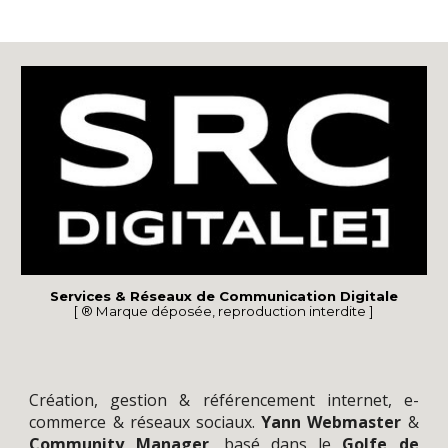
Services & Réseaux de Communication Digitale
[ ® Marque déposée, reproduction interdite ]
Création
, gestion &
référencement
internet,
e-
commerce
&
réseaux sociaux
.
Yann
Webmaster
&
Community Manager
,
basé dans le
Golfe de