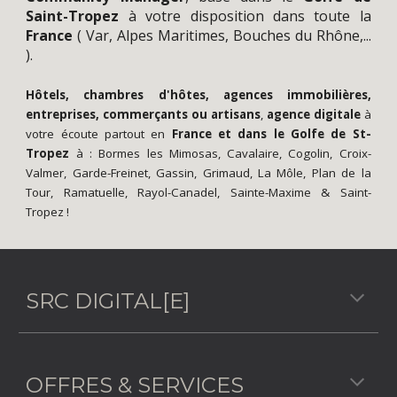
Saint-Tropez
à votre disposition dans toute la
France
(
Var
,
Alpes Maritimes
,
Bouches du Rhône
,...
).
Hôtels, chambres d'hôtes, agences immobilières,
entreprises, commerçants ou artisans
,
agence digitale
à
votre écoute partout en
France
et dans le
Golfe de St-
Tropez
à :
Bormes les Mimosas
,
Cavalaire
,
Cogolin
,
Croix-
Valmer
,
Garde-Freinet
,
Gassin
,
Grimaud
,
La Môle
,
Plan de la
Tour
,
Ramatuelle
,
Rayol-Canadel
,
Sainte-Maxime
&
Saint-
Tropez
!
SRC DIGITAL[E]
OFFRES & SERVICES