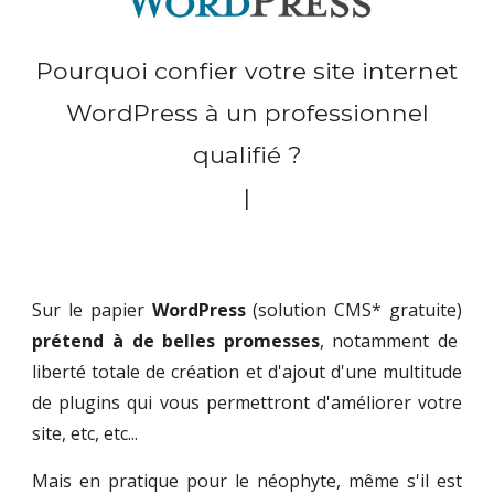
Pourquoi confier votre site internet
WordPress à un professionnel
qualifié ?
|
Sur le papier
WordPress
(solution
CMS* gratuite
)
prétend à de belles promesses
, notamment de
liberté totale de création
et
d'ajout d'une multitude
de plugins qui vous permettr
o
nt d'améliorer votre
site, etc, etc...
Mais en pratique
pour
le néoph
y
te
,
même s'il est