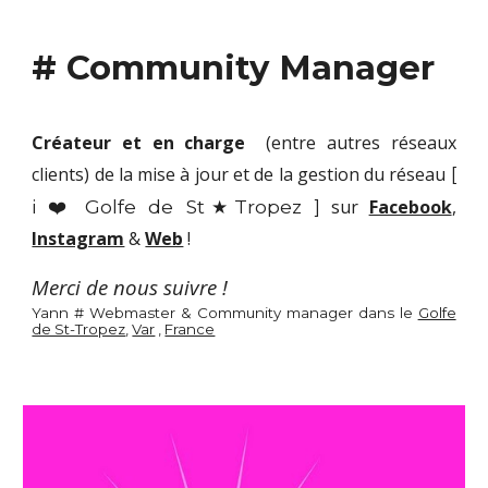
# Community Manager
Créateur et en charge
(entre autres réseaux
clients
)
de la mise à jour et de la gestion du réseau
[
i ❤️ Golfe de St★Tropez ]
sur
Facebook
,
Instagram
&
Web
!
Merci de nous suivre !
Yann # Webmaster & Community manager dans le
Golfe
de St-Tropez
,
Var
,
France