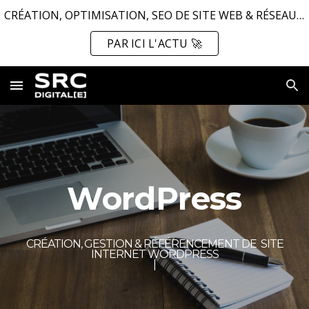
CRÉATION, OPTIMISATION, SEO DE SITE WEB & RÉSEAUX SOCIAUX ...
Skip to main content
Skip to navigation
PAR ICI L'ACTU 🚀
WordPress
CRÉATION, GESTION &
RÉFÉRENCEMENT DE
SITE
INTERNET
WORDPRESS
|