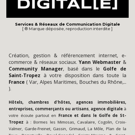
Services & Réseaux de Communication Digitale
[ ® Marque déposée, reproduction interdite ]
Création
, gestion &
référencement
internet,
e-
commerce
&
réseaux sociaux
.
Yann
Webmaster
&
Community Manager
,
basé dans le
Golfe de
Saint-Tropez
à votre disposition dans toute la
France
(
Var
,
Alpes Maritimes
,
Bouches du Rhône
,...
).
Hôtels, chambres d'hôtes, agences immobilières,
entreprises, commerçants ou artisans
,
agence digitale
à
votre écoute partout en
France
et dans le
Golfe de St-
Tropez
à :
Bormes les Mimosas
,
Cavalaire
,
Cogolin
,
Croix-
Valmer
,
Garde-Freinet
,
Gassin
,
Grimaud
,
La Môle
,
Plan de la