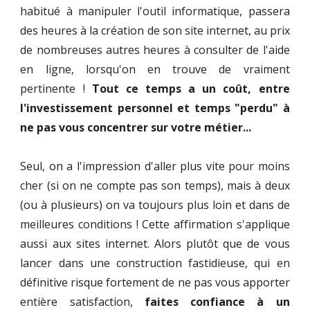
habitué à manipuler l'outil informatique
,
passera
des heures à la création de son site internet,
au prix
de
nombreuses
autres
heures à consulter de l'aide
en ligne, lorsqu'on en trouve de vraiment
pertin
ente
!
Tout ce temps
a un coût
, entre
l'investissement personnel et temps "perdu" à
ne pas vous concentrer sur votre métier...
Seul
,
on a l'impression d'aller plus vite
pour moins
che
r (si on ne compte pas son temps), mais à deux
(ou à plusieurs) on va toujours plus loin et dans de
meilleures conditions ! Cette affirmation s'applique
aussi aux sites internet. Alors plutôt que de vous
lancer dans une construction fastidieuse, qui en
définitive risque fortement de ne pas vous apporter
entière satisfaction,
faites confiance à un