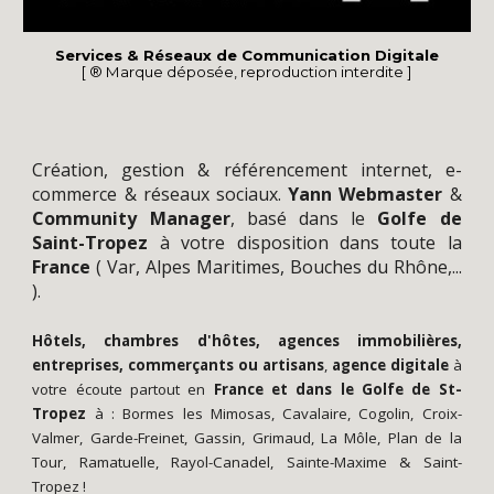
Services & Réseaux de Communication Digitale
[ ® Marque déposée, reproduction interdite ]
Création
, gestion &
référencement
internet,
e-
commerce
&
réseaux sociaux
.
Yann
Webmaster
&
Community Manager
,
basé dans le
Golfe de
Saint-Tropez
à votre disposition dans toute la
France
(
Var
,
Alpes Maritimes
,
Bouches du Rhône
,...
).
Hôtels, chambres d'hôtes, agences immobilières,
entreprises, commerçants ou artisans
,
agence digitale
à
votre écoute partout en
France
et dans le
Golfe de St-
Tropez
à :
Bormes les Mimosas
,
Cavalaire
,
Cogolin
,
Croix-
Valmer
,
Garde-Freinet
,
Gassin
,
Grimaud
,
La Môle
,
Plan de la
Tour
,
Ramatuelle
,
Rayol-Canadel
,
Sainte-Maxime
&
Saint-
Tropez
!