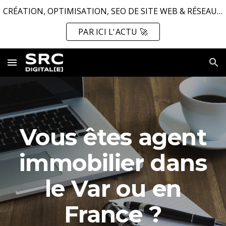
CRÉATION, OPTIMISATION, SEO DE SITE WEB & RÉSEAUX SOCIAUX ...
Skip to main content
Skip to navigation
PAR ICI L'ACTU 🚀
Vous êtes agent
immobilier dans
le Var ou en
France ?