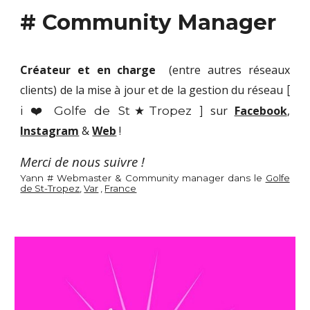
# Community Manager
Créateur et en charge
(entre autres réseaux
clients
)
de la mise à jour et de la gestion du réseau
[
i ❤️ Golfe de St★Tropez ]
sur
Facebook
,
Instagram
&
Web
!
Merci de nous suivre !
Yann # Webmaster & Community manager dans le
Golfe
de St-Tropez
,
Var
,
France