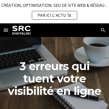
CRÉATION, OPTIMISATION, SEO DE SITE WEB & RÉSEAUX SOCIAUX ...
Skip to main content
Skip to navigation
PAR ICI L'ACTU 🚀
3 erreurs qui
tuent votre
visibilité en ligne