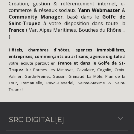
Création
, gestion &
référencement
internet,
e-
commerce
&
réseaux sociaux
.
Yann
Webmaster
&
Community Manager
,
basé dans le
Golfe de
Saint-Tropez
à votre disposition dans toute la
France
(
Var
,
Alpes Maritimes
,
Bouches du Rhône
,...
).
Hôtels, chambres d'hôtes, agences immobilières,
entreprises, commerçants ou artisans
,
agence digitale
à
votre écoute partout en
France
et dans le
Golfe de St-
Tropez
à :
Bormes les Mimosas
,
Cavalaire
,
Cogolin
,
Croix-
Valmer
,
Garde-Freinet
,
Gassin
,
Grimaud
,
La Môle
,
Plan de la
Tour
,
Ramatuelle
,
Rayol-Canadel
,
Sainte-Maxime
&
Saint-
Tropez
!
SRC DIGITAL[E]