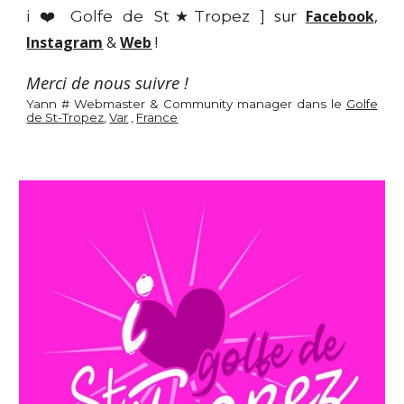
i ❤️ Golfe de St★Tropez ]
sur
Facebook
,
Instagram
&
Web
!
Merci de nous suivre !
Yann # Webmaster & Community manager dans le
Golfe
de St-Tropez
,
Var
,
France